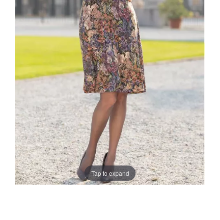
Tap to expand