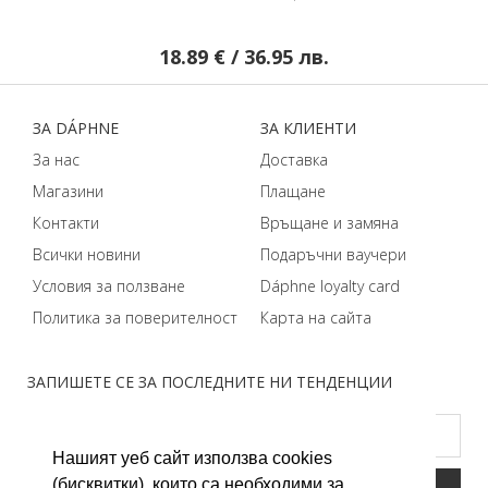
18.89 € / 36.95 лв.
ЗA DÁPHNЕ
ЗA КЛИЕНТИ
За нас
Доставка
Магазини
Плащане
Контакти
Връщане и замяна
Всички новини
Подаръчни ваучери
Условия за ползване
Dáphnе loyalty card
Политика за поверителност
Карта на сайта
ЗАПИШЕТЕ СЕ ЗА ПОСЛЕДНИТЕ НИ ТЕНДЕНЦИИ
Нашият уеб сайт използва cookies
(бисквитки), които са необходими за