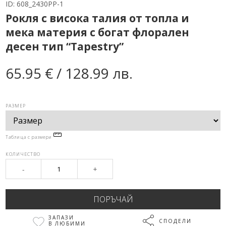
ID:
608_2430PP-1
Рокля с висока талия от топла и
мека материя с богат флорален
десен тип “Tapestry”
65.95 € / 128.99 лв.
РАЗМЕР
Таблица с размери
КОЛИЧЕСТВО
-
+
ЗАПАЗИ
СПОДЕЛИ
В ЛЮБИМИ