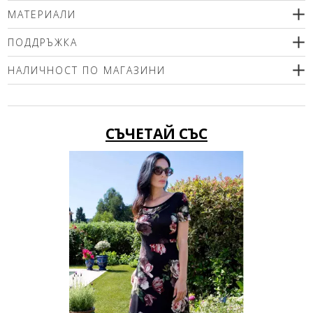
МАТЕРИАЛИ
100% естествена кожа
ПОДДРЪЖКА
подплата 100% полиестер
НАЛИЧНОСТ ПО МАГАЗИНИ
Моля изберете размер
СЪЧЕТАЙ СЪС