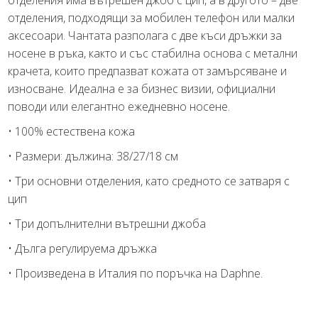
отделения, подходящи за мобилен телефон или малки
аксесоари. Чантата разполага с две къси дръжки за
носене в ръка, както и със стабилна основа с метални
крачета, които предпазват кожата от замърсяване и
износване. Идеална е за бизнес визии, официални
поводи или елегантно ежедневно носене.
• 100% естествена кожа
• Размери: дължина: 38/27/18 см
• Три основни отделения, като средното се затваря с
цип
• Три допълнителни вътрешни джоба
• Дълга регулируема дръжка
• Произведена в Италия по поръчка на Daphne.