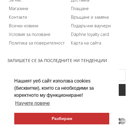
Магазини
Плащане
Контакти
Връщане и замяна
Всички новини
Подаръчни ваучери
Условия за ползване
Dáphnе loyalty card
Политика за поверителност
Карта на сайта
ЗАПИШЕТЕ СЕ ЗА ПОСЛЕДНИТЕ НИ ТЕНДЕНЦИИ
Нашият уеб сайт използва cookies
(бисквитки), които са необходими за
коректното му функциониране!
Научете повече
Разбирам