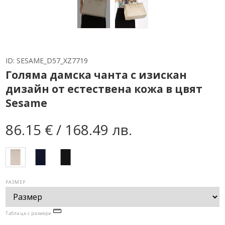
ID:
SESAME_D57_XZ7719
Голяма дамска чанта с изискан
дизайн от естествена кожа в цвят
Sesame
86.15 € / 168.49 лв.
РАЗМЕР
Таблица с размери