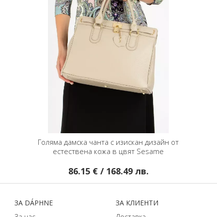
Голяма дамска чанта с изискан дизайн от
естествена кожа в цвят Sesame
86.15 € / 168.49 лв.
ЗA DÁPHNЕ
ЗA КЛИЕНТИ
За нас
Доставка