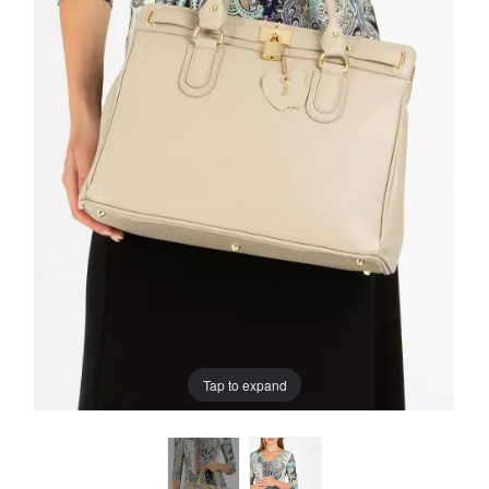
Tap to expand