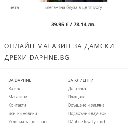
айета
Елегантна блуза в цвят Ivory
39.95 € / 78.14 лв.
ОНЛАЙН МАГАЗИН ЗА ДАМСКИ
ДРЕХИ DAPHNE.BG
ЗA DÁPHNЕ
ЗA КЛИЕНТИ
За нас
Доставка
Магазини
Плащане
Контакти
Връщане и замяна
Всички новини
Подаръчни ваучери
Условия за ползване
Dáphnе loyalty card