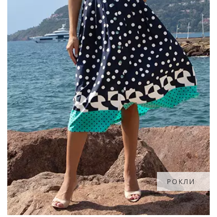
РОКЛИ