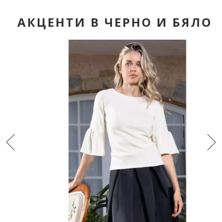
АКЦЕНТИ В ЧЕРНО И БЯЛО