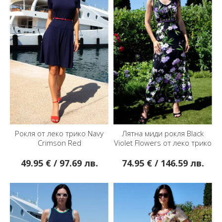
Рокля от леко трико Navy
Лятна миди рокля Black
Crimson Red
Violet Flowers от леко трико
49.95 € / 97.69 лв.
74.95 € / 146.59 лв.