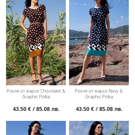
Рокля от жарсе Chocolate &
Рокля от жарсе Navy &
Graphic Polka
Graphic Polka
43.50 € / 85.08 лв.
43.50 € / 85.08 лв.