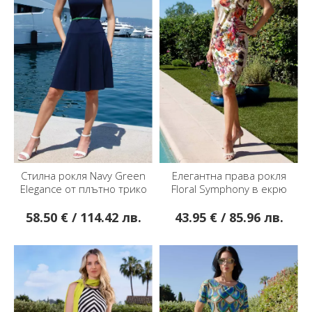
Стилна рокля Navy Green
Елегантна права рокля
Elegance от плътно трико
Floral Symphony в екрю
58.50 € / 114.42 лв.
43.95 € / 85.96 лв.