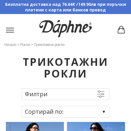
Безплатна доставка над 76.64€ /149.90лв при поръчки
платени с карта или банков превод
Начало
>
Рокли
>
Трикотажни рокли
ТРИКОТАЖНИ
РОКЛИ
Филтри
Сортирай по: