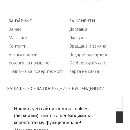
ЗA DÁPHNЕ
ЗA КЛИЕНТИ
За нас
Доставка
Магазини
Плащане
Контакти
Връщане и замяна
Всички новини
Подаръчни ваучери
Условия за ползване
Dáphnе loyalty card
Политика за поверителност
Карта на сайта
ЗАПИШЕТЕ СЕ ЗА ПОСЛЕДНИТЕ НИ ТЕНДЕНЦИИ
Нашият уеб сайт използва cookies
(бисквитки), които са необходими за
коректното му функциониране!