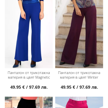
Панталон от трикотажна
Панталон от трикотажна
материя в цвят Мagnetic
материя в цвят Winter
Blue
Bloom
49.95 € / 97.69 лв.
49.95 € / 97.69 лв.