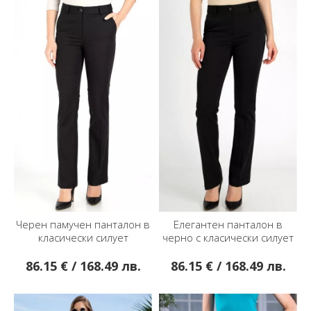
Черен памучен панталон в
Елегантен панталон в
класически силует
черно с класически силует
86.15 € / 168.49 лв.
86.15 € / 168.49 лв.