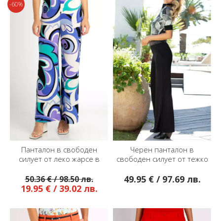
-60%
Панталон в свободен
Черен панталон в
силует от леко жарсе в
свободен силует от тежко
многоцветен графичен
луксозно жарсе
принт
49.95 € / 97.69 лв.
50.36 € / 98.50 лв.
19.95 € / 39.02 лв.