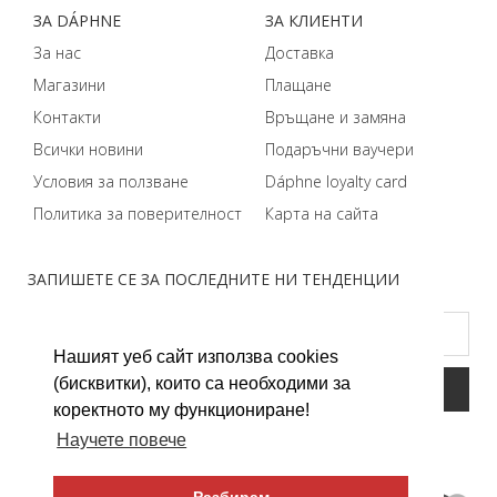
ЗA DÁPHNЕ
ЗA КЛИЕНТИ
За нас
Доставка
Магазини
Плащане
Контакти
Връщане и замяна
Всички новини
Подаръчни ваучери
Условия за ползване
Dáphnе loyalty card
Политика за поверителност
Карта на сайта
ЗАПИШЕТЕ СЕ ЗА ПОСЛЕДНИТЕ НИ ТЕНДЕНЦИИ
Нашият уеб сайт използва cookies
(бисквитки), които са необходими за
коректното му функциониране!
Научете повече