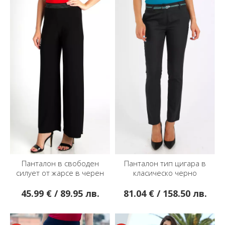
Панталон в свободен
Панталон тип цигара в
силует от жарсе в черен
класическо черно
цвят
45.99 € / 89.95 лв.
81.04 € / 158.50 лв.