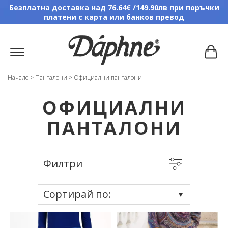
Безплатна доставка над 76.64€ /149.90лв при поръчки
платени с карта или банков превод
Начало
>
Панталони
>
Официални панталони
ОФИЦИАЛНИ
ПАНТАЛОНИ
Филтри
Сортирай по: