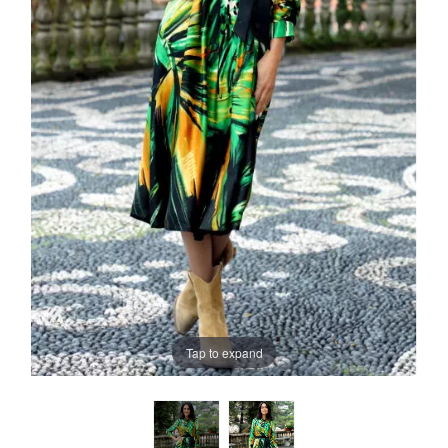
Tap to expand