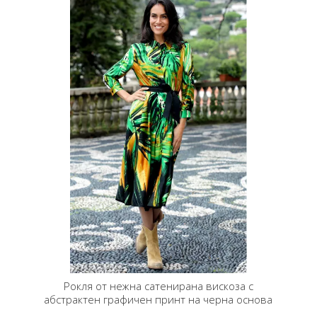
Рокля от нежна сатенирана вискоза с
абстрактен графичен принт на черна основа