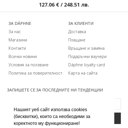
127.06 € / 248.51 лв.
ЗA DÁPHNЕ
ЗA КЛИЕНТИ
За нас
Доставка
Магазини
Плащане
Контакти
Връщане и замяна
Всички новини
Подаръчни ваучери
Условия за ползване
Dáphnе loyalty card
Политика за поверителност
Карта на сайта
ЗАПИШЕТЕ СЕ ЗА ПОСЛЕДНИТЕ НИ ТЕНДЕНЦИИ
Нашият уеб сайт използва cookies
(бисквитки), които са необходими за
коректното му функциониране!