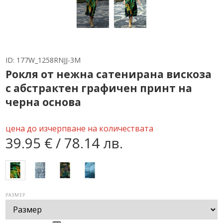
ID:
177W_1258RNJJ-3M
Рокля от нежна сатенирана вискоза
с абстрактен графичен принт на
черна основа
цена до изчерпване на количествата
39.95 € / 78.14 лв.
РАЗМЕР