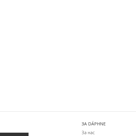
ЗA DÁPHNЕ
За нас