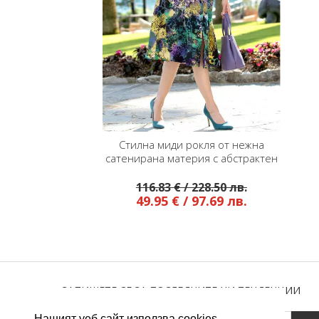
Стилна миди рокля от нежна
сатенирана материя с абстрактен
флорален принт
116.83 € / 228.50 лв.
49.95 € / 97.69 лв.
ЗАПИШЕТЕ СЕ ЗА ПОСЛЕДНИТЕ НИ ТЕНДЕНЦИИ
Нашият уеб сайт използва cookies