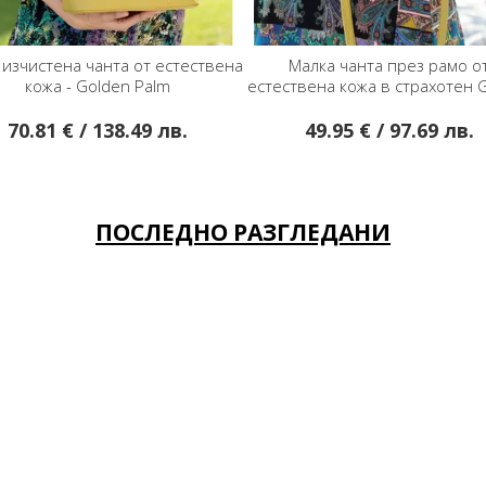
 изчистена чанта от естествена
Малка чанта през рамо о
кожа - Golden Palm
естествена кожа в страхотен 
Palm цвят
70.81 € / 138.49 лв.
49.95 € / 97.69 лв.
ПОСЛЕДНО РАЗГЛЕДАНИ