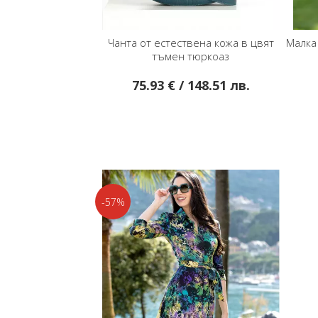
Чанта от естествена кожа в цвят
Малка
тъмен тюркоаз
75.93 € / 148.51 лв.
-57%