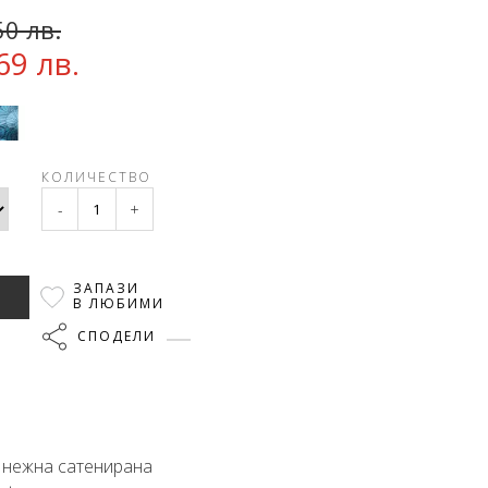
50 лв.
69 лв.
КОЛИЧЕСТВО
-
+
ЗАПАЗИ
В ЛЮБИМИ
СПОДЕЛИ
т нежна сатенирана