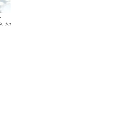
т
Golden