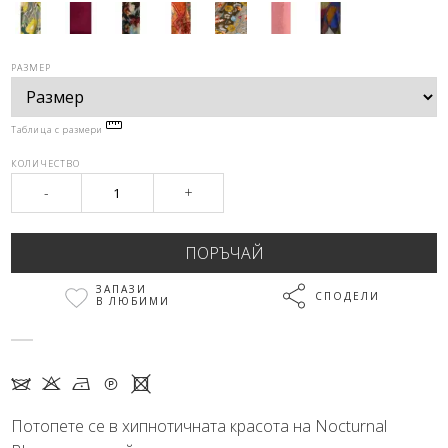
РАЗМЕР
Таблица с размери
КОЛИЧЕСТВО
-
+
ЗАПАЗИ
СПОДЕЛИ
В ЛЮБИМИ
7 K N Q X
Потопете се в хипнотичната красота на Nocturnal