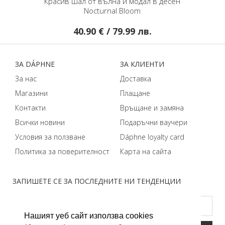
Красив шал от вълна и модал в десен
Nocturnal Bloom
40.90 € / 79.99 лв.
ЗA DÁPHNЕ
ЗA КЛИЕНТИ
За нас
Доставка
Магазини
Плащане
Контакти
Връщане и замяна
Всички новини
Подаръчни ваучери
Условия за ползване
Dáphnе loyalty card
Политика за поверителност
Карта на сайта
ЗАПИШЕТЕ СЕ ЗА ПОСЛЕДНИТЕ НИ ТЕНДЕНЦИИ
Нашият уеб сайт използва cookies