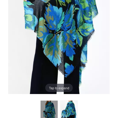
Tap to expand