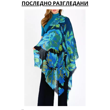
ПОСЛЕДНО РАЗГЛЕДАНИ