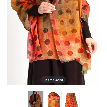
Tap to expand