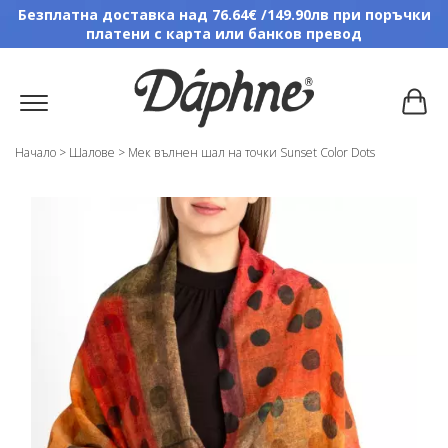
Безплатна доставка над 76.64€ /149.90лв при поръчки
платени с карта или банков превод
Начало
>
Шалове
>
Мек вълнен шал на точки Sunset Color Dots