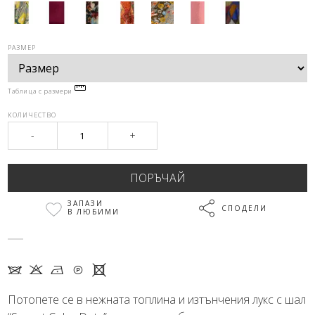
РАЗМЕР
Таблица с размери
КОЛИЧЕСТВО
-
+
ЗАПАЗИ
СПОДЕЛИ
В ЛЮБИМИ
7 K N Q X
Потопете се в нежната топлина и изтънчения лукс с шал