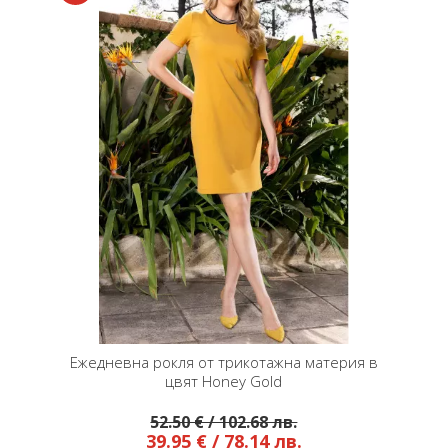
Ежедневна рокля от трикотажна материя в
цвят Honey Gold
52.50 € / 102.68 лв.
39.95 € / 78.14 лв.