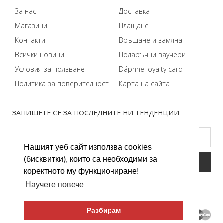
За нас
Доставка
Магазини
Плащане
Контакти
Връщане и замяна
Всички новини
Подаръчни ваучери
Условия за ползване
Dáphnе loyalty card
Политика за поверителност
Карта на сайта
ЗАПИШЕТЕ СЕ ЗА ПОСЛЕДНИТЕ НИ ТЕНДЕНЦИИ
Нашият уеб сайт използва cookies
(бисквитки), които са необходими за
коректното му функциониране!
Научете повече
Разбирам