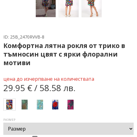
ID:
25B_2470RVVB-8
Комфортна лятна рокля от трико в
тъмносин цвят с ярки флорални
мотиви
цена до изчерпване на количествата
29.95 € / 58.58 лв.
РАЗМЕР