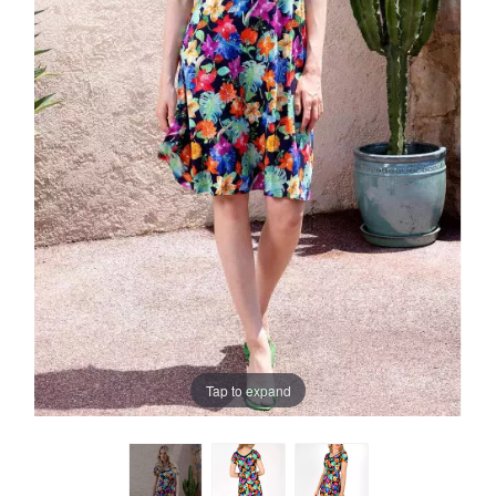
Tap to expand