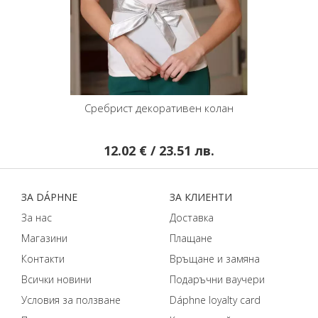
Сребрист декоративен колан
12.02 € / 23.51 лв.
ЗA DÁPHNЕ
ЗA КЛИЕНТИ
За нас
Доставка
Магазини
Плащане
Контакти
Връщане и замяна
Всички новини
Подаръчни ваучери
Условия за ползване
Dáphnе loyalty card