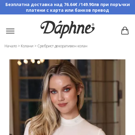
Безплатна доставка над 76.64€ /149.90лв при поръчки
платени с карта или банков превод
Начало
>
Колани
>
Сребрист декоративен колан