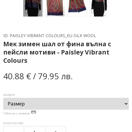
ID:
PAISLEY VIBRANT COLOURS_EU-SILK WOOL
Мек зимен шал от фина вълна с
пейсли мотиви - Paisley Vibrant
Colours
40.88 € / 79.95 лв.
РАЗМЕР
Таблица с размери
КОЛИЧЕСТВО
-
+