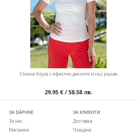
Стилна блуза с ефектно деколте и къс ръкав
29.95 € / 58.58 лв.
ЗA DÁPHNЕ
ЗA КЛИЕНТИ
За нас
Доставка
Магазини
Плащане