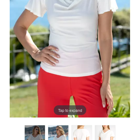
Tap to expand