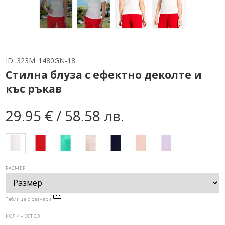
ID:
323M_1480GN-18
Стилна блуза с ефектно деколте и
къс ръкав
29.95 € / 58.58 лв.
РАЗМЕР
Таблица с размери
КОЛИЧЕСТВО