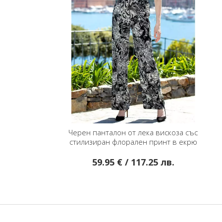
Черен панталон от лека вискоза със
стилизиран флорален принт в екрю
59.95 € / 117.25 лв.