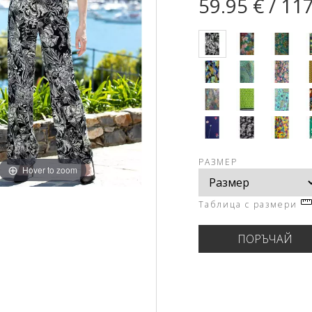
59.95 € / 11
РАЗМЕР
Hover to zoom
Таблица с размери