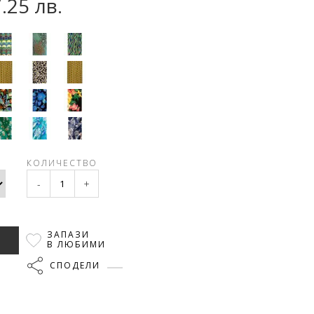
7.25 лв.
КОЛИЧЕСТВО
-
+
ЗАПАЗИ
В ЛЮБИМИ
СПОДЕЛИ