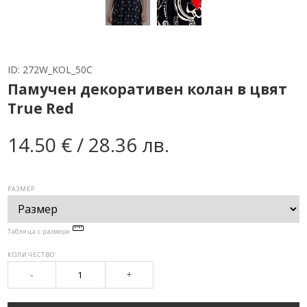
ID:
272W_KOL_50C
Памучен декоративен колан в цвят
True Red
14.50 € / 28.36 лв.
РАЗМЕР
Таблица с размери
КОЛИЧЕСТВО
-
+