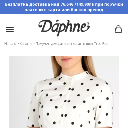
Безплатна доставка над 76.64€ /149.90лв при поръчки
платени с карта или банков превод
Начало
>
Колани
>
Памучен декоративен колан в цвят True Red