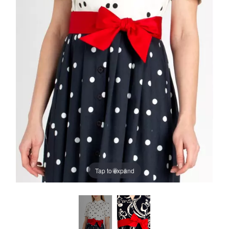
Tap to expand