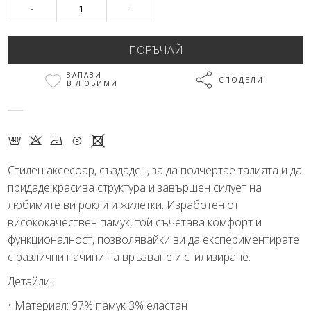
-
+
ЗАПАЗИ
СПОДЕЛИ
В ЛЮБИМИ
4 K N Q X
Стилен аксесоар, създаден, за да подчертае талията и да
придаде красива структура и завършен силует на
любимите ви рокли и жилетки. Изработен от
висококачествен памук, той съчетава комфорт и
функционалност, позволявайки ви да експериментирате
с различни начини на връзване и стилизиране.
Детайли:
• Материал: 97% памук 3% еластан