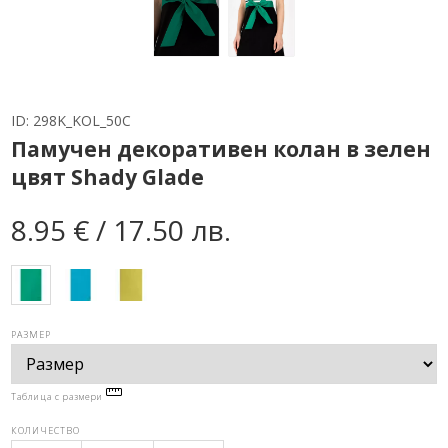
ID:
298K_KOL_50C
Памучен декоративен колан в зелен
цвят Shady Glade
8.95 € / 17.50 лв.
РАЗМЕР
Таблица с размери
КОЛИЧЕСТВО