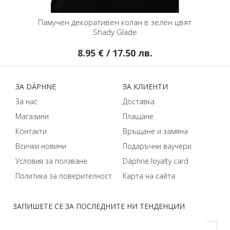
Памучен декоративен колан в зелен цвят
Shady Glade
8.95 € / 17.50 лв.
ЗA DÁPHNЕ
ЗA КЛИЕНТИ
За нас
Доставка
Магазини
Плащане
Контакти
Връщане и замяна
Всички новини
Подаръчни ваучери
Условия за ползване
Dáphnе loyalty card
Политика за поверителност
Карта на сайта
ЗАПИШЕТЕ СЕ ЗА ПОСЛЕДНИТЕ НИ ТЕНДЕНЦИИ