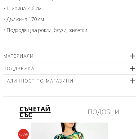
• Ширина: 4,6 см
• Дължина 170 см
• Подходящ за рокли, блузи, жилетки.
МАТЕРИАЛИ
97% памук, 3% еластан
ПОДДРЪЖКА
НАЛИЧНОСТ ПО МАГАЗИНИ
Моля изберете размер
СЪЧЕТАЙ
ПОДОБНИ
СЪС
-38%