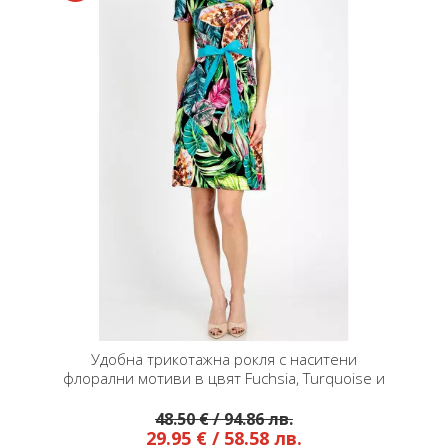
Удобна трикотажна рокля с наситени
флорални мотиви в цвят Fuchsia, Turquoise и
Green
48.50 € / 94.86 лв.
29.95 € / 58.58 лв.