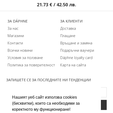
21.73 € / 42.50 лв.
ЗA DÁPHNЕ
ЗA КЛИЕНТИ
За нас
Доставка
Магазини
Плащане
Контакти
Връщане и замяна
Всички новини
Подаръчни ваучери
Условия за ползване
Dáphnе loyalty card
Политика за поверителност
Карта на сайта
ЗАПИШЕТЕ СЕ ЗА ПОСЛЕДНИТЕ НИ ТЕНДЕНЦИИ
Нашият уеб сайт използва cookies
(бисквитки), които са необходими за
коректното му функциониране!