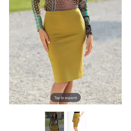
Tap to expand