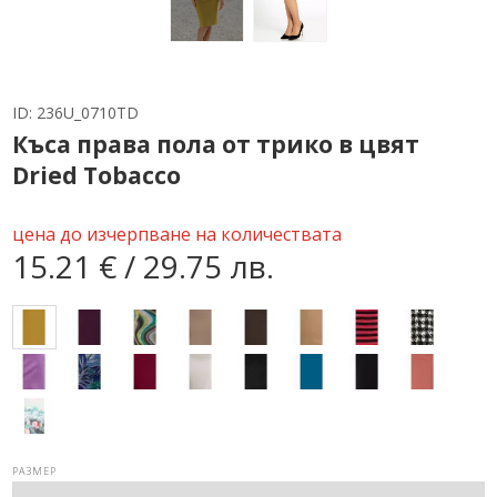
ID:
236U_0710TD
Къса права пола от трико в цвят
Dried Tobacco
цена до изчерпване на количествата
15.21 € / 29.75 лв.
РАЗМЕР