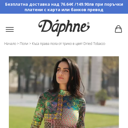
Безплатна доставка над 76.64€ /149.90лв при поръчки
платени с карта или банков превод
Начало
>
Поли
>
Къса права пола от трико в цвят Dried Tobacco