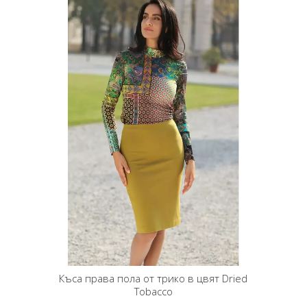
Къса права пола от трико в цвят Dried
Tobacco