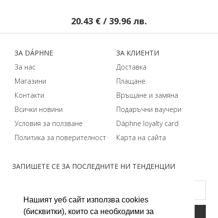
20.43 € / 39.96 лв.
ЗA DÁPHNЕ
ЗA КЛИЕНТИ
За нас
Доставка
Магазини
Плащане
Контакти
Връщане и замяна
Всички новини
Подаръчни ваучери
Условия за ползване
Dáphnе loyalty card
Политика за поверителност
Карта на сайта
ЗАПИШЕТЕ СЕ ЗА ПОСЛЕДНИТЕ НИ ТЕНДЕНЦИИ
Нашият уеб сайт използва cookies
(бисквитки), които са необходими за