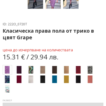
ID:
222O_0720T
Класическа права пола от трико в
цвят Grape
цена до изчерпване на количествата
15.31 € / 29.94 лв.
РАЗМЕР