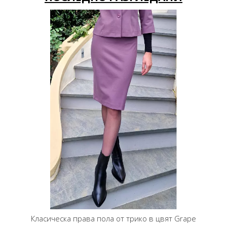
Класическа права пола от трико в цвят Grape