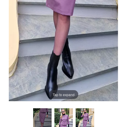
Tap to expand