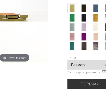
Hover to zoom
РАЗМЕР
Таблица с размери