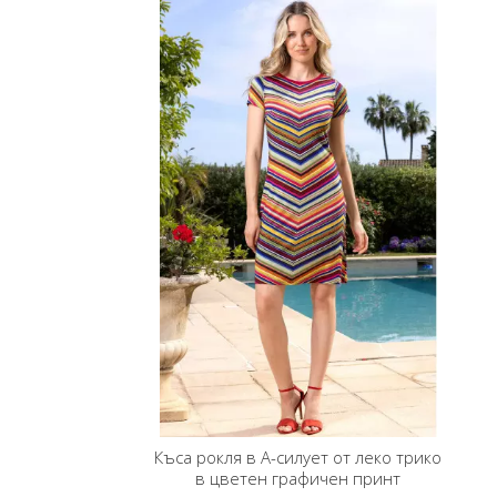
Къса рокля в А-силует от леко трико
в цветен графичен принт