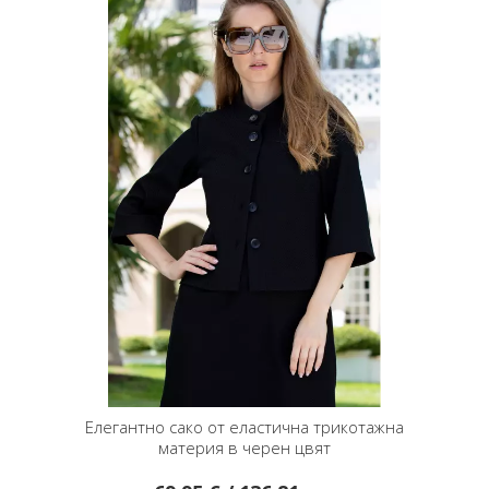
Елегантно сако от еластична трикотажна
материя в черен цвят