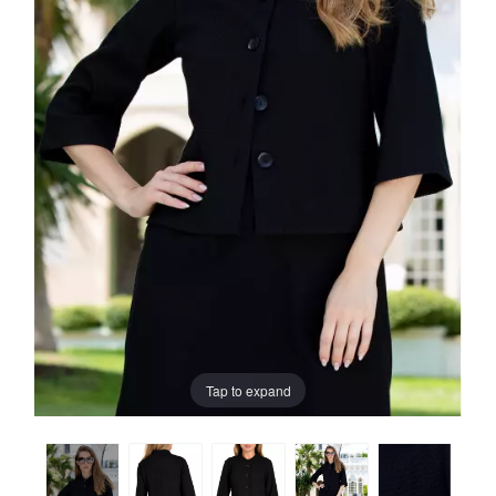
Tap to expand