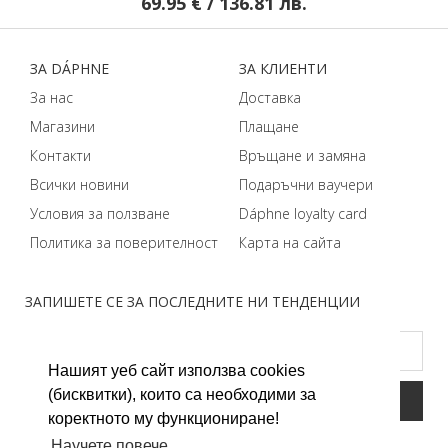
69.95 € / 136.81 лв.
ЗA DÁPHNЕ
ЗA КЛИЕНТИ
За нас
Доставка
Магазини
Плащане
Контакти
Връщане и замяна
Всички новини
Подаръчни ваучери
Условия за ползване
Dáphnе loyalty card
Политика за поверителност
Карта на сайта
ЗАПИШЕТЕ СЕ ЗА ПОСЛЕДНИТЕ НИ ТЕНДЕНЦИИ
Нашият уеб сайт използва cookies
(бисквитки), които са необходими за
коректното му функциониране!
Научете повече