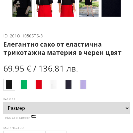
ID:
201O_1050STS-3
Елегантно сако от еластична
трикотажна материя в черен цвят
69.95 € / 136.81 лв.
РАЗМЕР
Таблица с размери
КОЛИЧЕСТВО