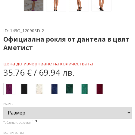
ID:
143O_12090SD-2
Официална рокля от дантела в цвят
Аметист
цена до изчерпване на количествата
35.76 € / 69.94 лв.
РАЗМЕР
Таблица с размери
КОЛИЧЕСТВО