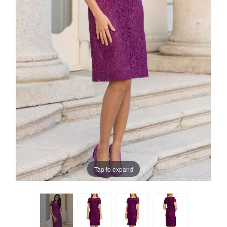
Tap to expand