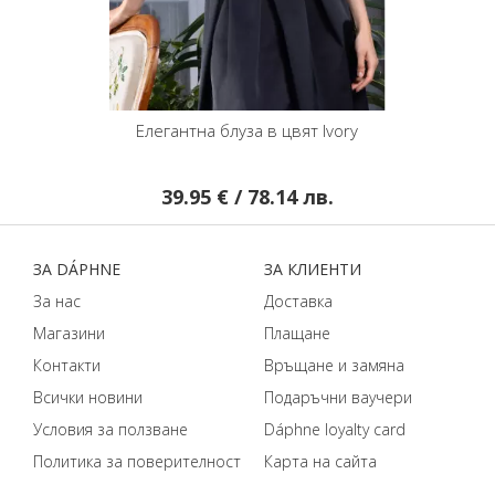
Елегантна блуза в цвят Ivory
39.95 € / 78.14 лв.
ЗA DÁPHNЕ
ЗA КЛИЕНТИ
За нас
Доставка
Магазини
Плащане
Контакти
Връщане и замяна
Всички новини
Подаръчни ваучери
Условия за ползване
Dáphnе loyalty card
Политика за поверителност
Карта на сайта