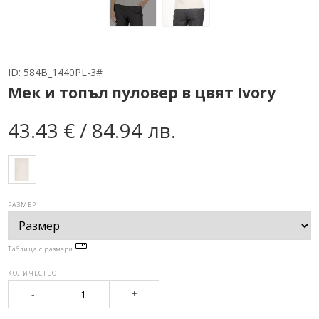
ID:
584B_1440PL-3#
Мек и топъл пуловер в цвят Ivory
43.43 € / 84.94 лв.
РАЗМЕР
Таблица с размери
КОЛИЧЕСТВО
-
+