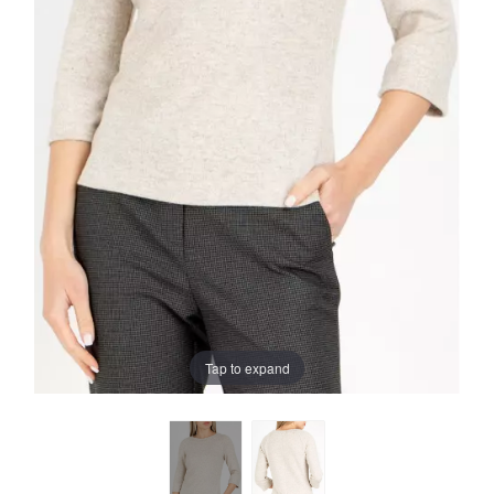
Tap to expand