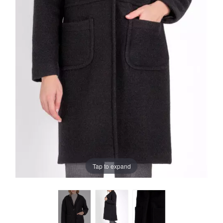
Tap to expand