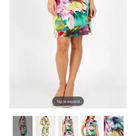
Tap to expand