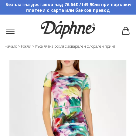
Безплатна доставка над 76.64€ /149.90лв при поръчки
платени с карта или банков превод
Начало
>
Рокли
>
Къса лятна рокля с акварелен флорален принт