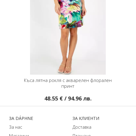
Къса лятна рокля с акварелен флорален
принт
48.55 € / 94.96 лв.
ЗA DÁPHNЕ
ЗA КЛИЕНТИ
За нас
Доставка
Магазини
Плащане