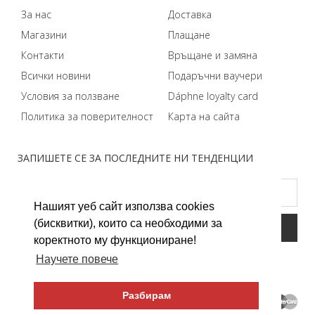
За нас
Доставка
Магазини
Плащане
Контакти
Връщане и замяна
Всички новини
Подаръчни ваучери
Условия за ползване
Dáphnе loyalty card
Политика за поверителност
Карта на сайта
ЗАПИШЕТЕ СЕ ЗА ПОСЛЕДНИТЕ НИ ТЕНДЕНЦИИ
Нашият уеб сайт използва cookies
(бисквитки), които са необходими за
коректното му функциониране!
Научете повече
Разбирам