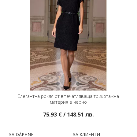
Елегантна рокля от впечатляваща трикотажна
материя в черно
75.93 € / 148.51 лв.
ЗA DÁPHNЕ
ЗA КЛИЕНТИ