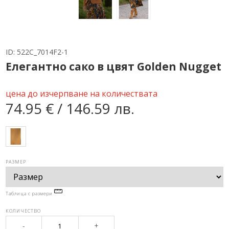
ID:
522C_7014F2-1
Елегантно сако в цвят Golden Nugget
цена до изчерпване на количествата
74.95 € / 146.59 лв.
РАЗМЕР
Таблица с размери
КОЛИЧЕСТВО
-
+