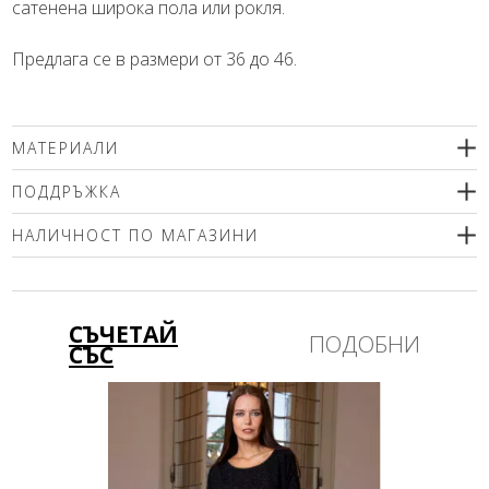
сатенена широка пола или рокля.
Предлага се в размери от 36 до 46.
МАТЕРИАЛИ
100% полиестер
ПОДДРЪЖКА
Препоръчваме химическо чистене.
НАЛИЧНОСТ ПО МАГАЗИНИ
Моля изберете размер
СЪЧЕТАЙ
ПОДОБНИ
СЪС