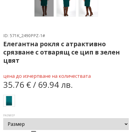
ID:
571K_2490PPZ-1#
Елегантна рокля с атрактивно
срязване с отварящ се цип в зелен
цвят
цена до изчерпване на количествата
35.76 € / 69.94 лв.
РАЗМЕР