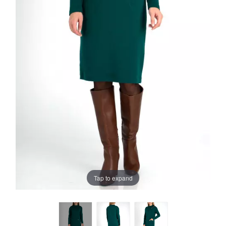
Tap to expand