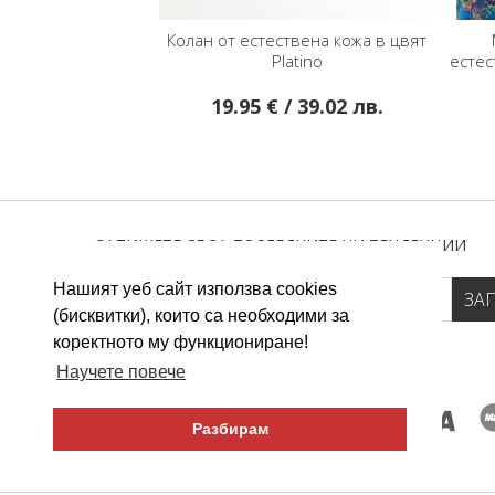
Колан от естествена кожа в цвят
Platino
естес
19.95 € / 39.02 лв.
ЗАПИШЕТЕ СЕ ЗА ПОСЛЕДНИТЕ НИ ТЕНДЕНЦИИ
Нашият уеб сайт използва cookies
(бисквитки), които са необходими за
коректното му функциониране!
Научете повече
Разбирам