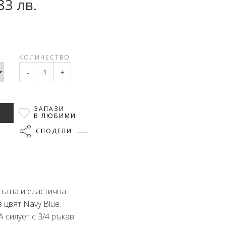
83 лв.
КОЛИЧЕСТВО
-
+
ЗАПАЗИ
В ЛЮБИМИ
СПОДЕЛИ
лътна и еластична
 цвят Navy Blue.
 силует с 3/4 ръкав.