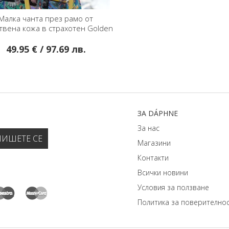
Малка чанта през рамо от
твена кожа в страхотен Golden
Palm цвят
49.95 € / 97.69 лв.
ЗA DÁPHNЕ
За нас
Магазини
Контакти
Всички новини
Условия за ползване
Политика за поверително