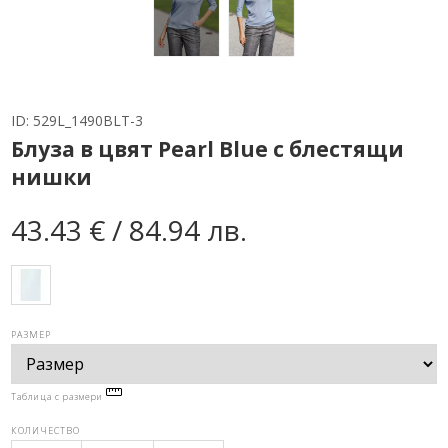
ID:
529L_1490BLT-3
Блуза в цвят Pearl Blue с блестящи
нишки
43.43 € / 84.94 лв.
РАЗМЕР
Таблица с размери
КОЛИЧЕСТВО