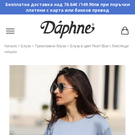
Безплатна доставка над 76.64€ /149.90лв при поръчки
платени с карта или банков превод
Начало
>
Блузи
>
Трикотажни блузи
>
Блуза в цвят Pearl Blue с блестящи
нишки