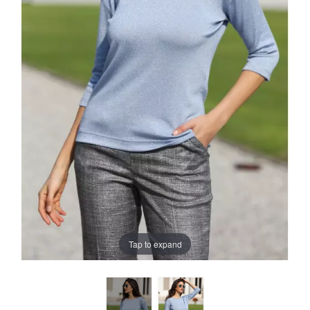
Tap to expand