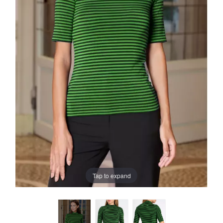
Tap to expand