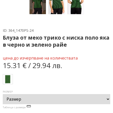
ID:
364_1470PS-24
Блуза от меко трико с ниска поло яка
в черно и зелено райе
цена до изчерпване на количествата
15.31 € / 29.94 лв.
РАЗМЕР
Таблица с размери