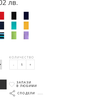
02 лв.
КОЛИЧЕСТВО
-
+
ЗАПАЗИ
В ЛЮБИМИ
СПОДЕЛИ