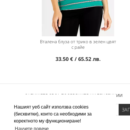
Вталена блуза от трико в зелен цвят
с райе
33.50 € / 65.52 лв.
ЗАПИШЕТЕ СЕ ЗА ПОСЛЕДНИТЕ НИ ТЕНДЕНЦИИ
Нашият уеб сайт използва cookies
(бисквитки), които са необходими за
коректното му функциониране!
Научете повече