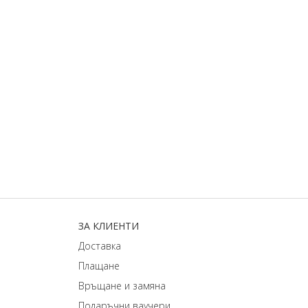
ЗA КЛИЕНТИ
Доставка
Плащане
Връщане и замяна
Подаръчни ваучери