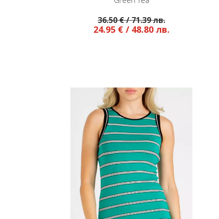
Green Tea
Celestial Blue
0 € / 71.39 лв.
36.50 € / 71.39 лв.
5 € / 48.80 лв.
24.95 € / 48.80 лв.