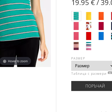
19.95 € / 39.
РАЗМЕР
Hover to zoom
Таблица с размери