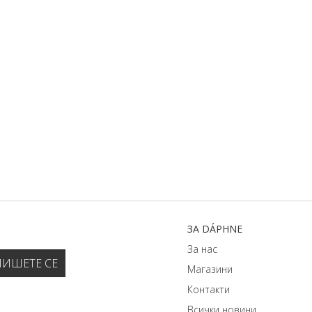
ЗA DÁPHNЕ
За нас
Магазини
Контакти
Всички новини