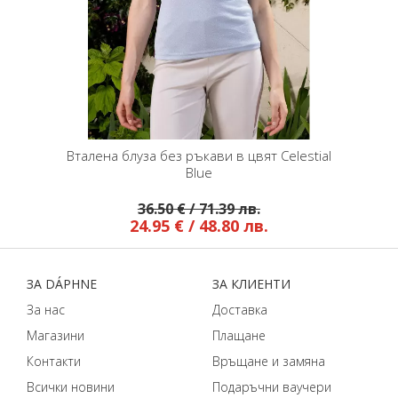
Вталена блуза без ръкави в цвят Celestial
Blue
36.50 € / 71.39 лв.
24.95 € / 48.80 лв.
ЗA DÁPHNЕ
ЗA КЛИЕНТИ
За нас
Доставка
Магазини
Плащане
Контакти
Връщане и замяна
Всички новини
Подаръчни ваучери