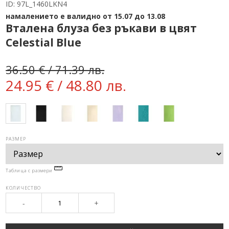
ID:
97L_1460LKN4
намалението е валидно от 15.07 до 13.08
Вталена блуза без ръкави в цвят
Celestial Blue
36.50 € / 71.39 лв.
24.95 € / 48.80 лв.
РАЗМЕР
Таблица с размери
КОЛИЧЕСТВО
-
+