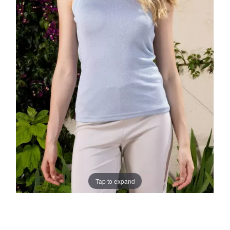
Tap to expand