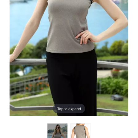
Tap to expand