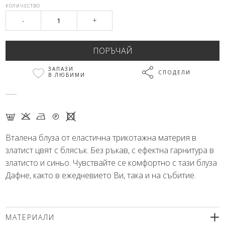
КОЛИЧЕСТВО
-
+
ЗАПАЗИ
СПОДЕЛИ
В ЛЮБИМИ
F K N Q X
Вталена блуза от еластична трикотажна материя в
златист цвят с блясък. Без ръкав, с ефектна гарнитура в
златисто и синьо. Чувствайте се комфортно с тази блуза
Дафне, както в ежедневието Ви, така и на събитие.
МАТЕРИАЛИ