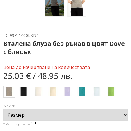
ID:
99P_1460LKN4
Вталена блуза без ръкав в цвят Dove
с блясък
цена до изчерпване на количествата
25.03 € / 48.95 лв.
РАЗМЕР
Таблица с размери