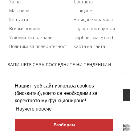
За нас
Доставка
Магазини
Плащане
Контакти
Връщане и замяна
Всички новини
Подаръчни ваучери
Условия за ползване
Dáphnе loyalty card
Политика за поверителност
Карта на сайта
ЗАПИШЕТЕ СЕ ЗА ПОСЛЕДНИТЕ НИ ТЕНДЕНЦИИ
Нашият уеб сайт използва cookies
(бисквитки), които са необходими за
коректното му функциониране!
Научете повече
Разбирам