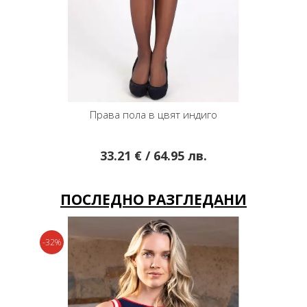
еско
Права пола в цвят индиго
Елеган
33.21 € / 64.95 лв.
ПОСЛЕДНО РАЗГЛЕДАНИ
-32%