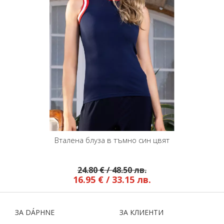
Вталена блуза в тъмно син цвят
24.80 € / 48.50 лв.
16.95 € / 33.15 лв.
ЗA DÁPHNЕ
ЗA КЛИЕНТИ