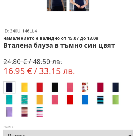
ID:
340U_146LL4
намалението е валидно от 15.07 до 13.08
Вталена блуза в тъмно син цвят
24.80 € / 48.50 лв.
16.95 € / 33.15 лв.
РАЗМЕР