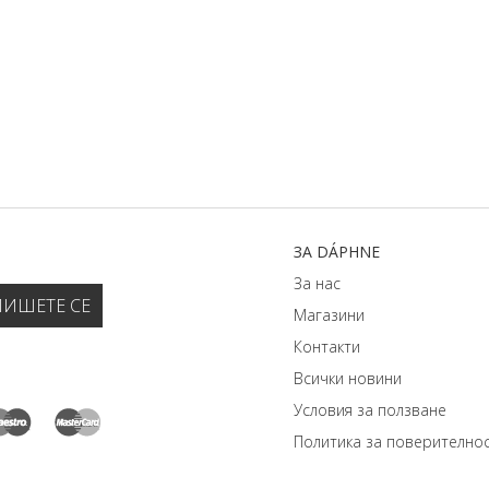
ЗA DÁPHNЕ
За нас
Магазини
Контакти
Всички новини
Условия за ползване
Политика за поверително