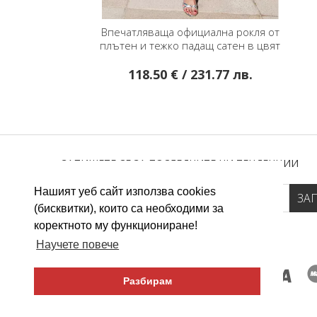
Впечатляваща официална рокля от
плътен и тежко падащ сатен в цвят
Lake Blue
118.50 € / 231.77 лв.
ЗАПИШЕТЕ СЕ ЗА ПОСЛЕДНИТЕ НИ ТЕНДЕНЦИИ
Нашият уеб сайт използва cookies
(бисквитки), които са необходими за
коректното му функциониране!
Научете повече
Разбирам