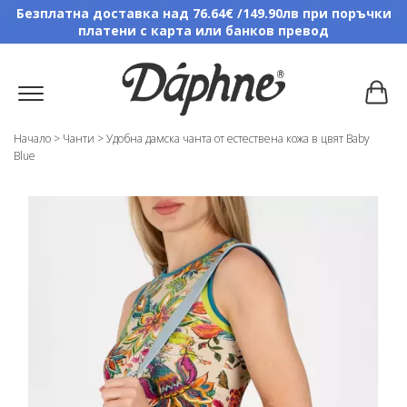
Безплатна доставка над 76.64€ /149.90лв при поръчки
платени с карта или банков превод
Начало
>
Чанти
>
Удобна дамска чанта от естествена кожа в цвят Baby
Blue