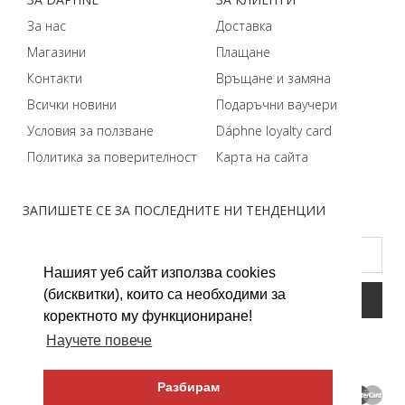
За нас
Доставка
Магазини
Плащане
Контакти
Връщане и замяна
Всички новини
Подаръчни ваучери
Условия за ползване
Dáphnе loyalty card
Политика за поверителност
Карта на сайта
ЗАПИШЕТЕ СЕ ЗА ПОСЛЕДНИТЕ НИ ТЕНДЕНЦИИ
Нашият уеб сайт използва cookies
(бисквитки), които са необходими за
коректното му функциониране!
Научете повече
Разбирам