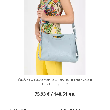
Удобна дамска чанта от естествена кожа в
цвят Baby Blue
75.93 € / 148.51 лв.
ЗA DÁPHNЕ
ЗA КЛИЕНТИ