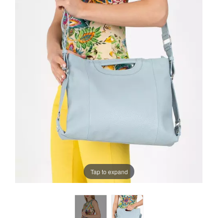
Tap to expand