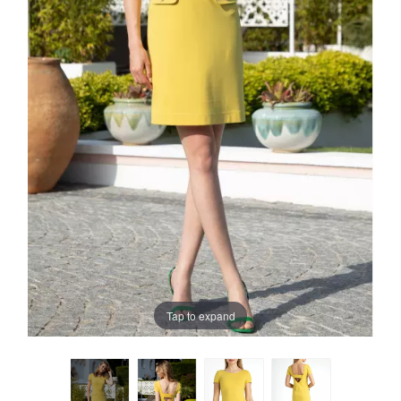
Tap to expand