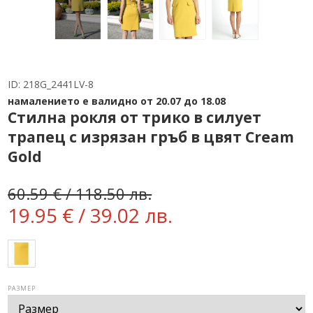
ID:
218G_2441LV-8
намалението е валидно от 20.07 до 18.08
Стилна рокля от трико в силует
трапец с изрязан гръб в цвят Cream
Gold
60.59 € / 118.50 лв.
19.95 € / 39.02 лв.
РАЗМЕР