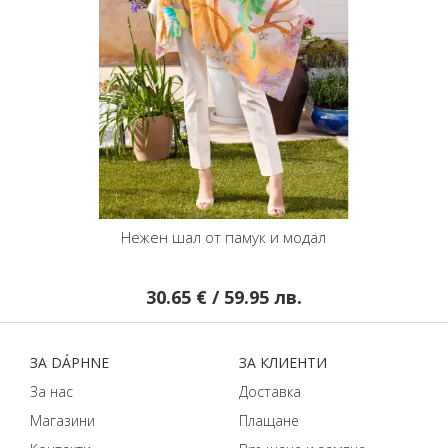
Нежен шал от памук и модал
30.65 € / 59.95 лв.
ЗA DÁPHNЕ
ЗA КЛИЕНТИ
За нас
Доставка
Магазини
Плащане