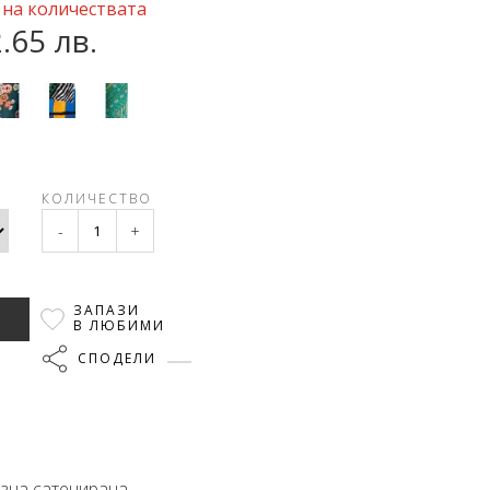
 на количествата
2.65 лв.
КОЛИЧЕСТВО
-
+
ЗАПАЗИ
В ЛЮБИМИ
СПОДЕЛИ
озна сатенирана