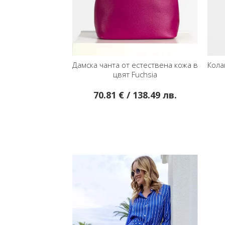
Дамска чанта от естествена кожа в
Кола
цвят Fuchsia
70.81 € / 138.49 лв.