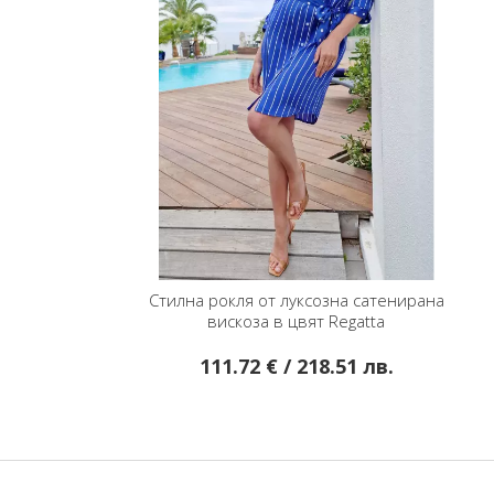
Стилна рокля от луксозна сатенирана
вискоза в цвят Regatta
111.72 € / 218.51 лв.