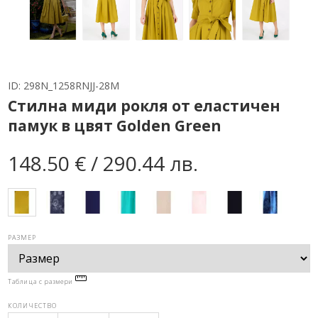
ID:
298N_1258RNJJ-28M
Стилна миди рокля от еластичен
памук в цвят Golden Green
148.50 € / 290.44 лв.
РАЗМЕР
Таблица с размери
КОЛИЧЕСТВО