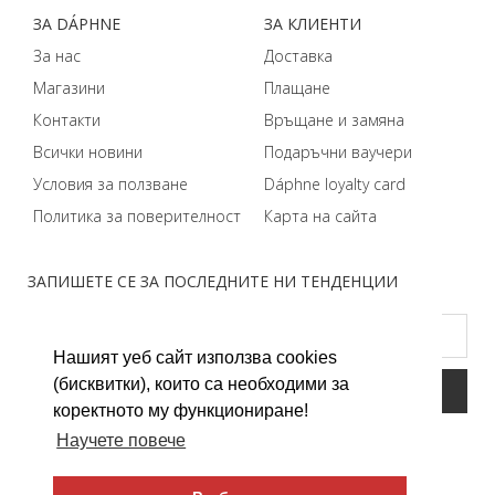
ЗA DÁPHNЕ
ЗA КЛИЕНТИ
За нас
Доставка
Магазини
Плащане
Контакти
Връщане и замяна
Всички новини
Подаръчни ваучери
Условия за ползване
Dáphnе loyalty card
Политика за поверителност
Карта на сайта
ЗАПИШЕТЕ СЕ ЗА ПОСЛЕДНИТЕ НИ ТЕНДЕНЦИИ
Нашият уеб сайт използва cookies
(бисквитки), които са необходими за
коректното му функциониране!
Научете повече