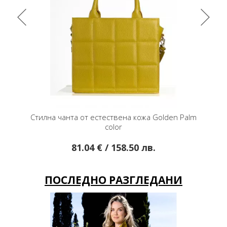
т Cream
Стилна чанта от естествена кожа Golden Palm
Ко
color
81.04 € / 158.50 лв.
ПОСЛЕДНО РАЗГЛЕДАНИ