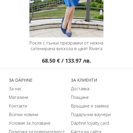
Рокля с тънки презрамки от нежна
сатенирана вискоза в цвят Riviera
68.50 € / 133.97 лв.
ЗA DÁPHNЕ
ЗA КЛИЕНТИ
За нас
Доставка
Магазини
Плащане
Контакти
Връщане и замяна
Всички новини
Подаръчни ваучери
Условия за ползване
Dáphnе loyalty card
Политика за поверителност
Карта на сайта