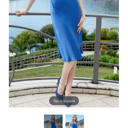
Tap to expand