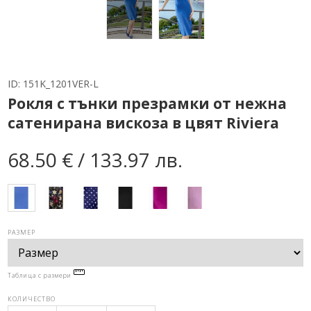
ID:
151K_1201VER-L
Рокля с тънки презрамки от нежна
сатенирана вискоза в цвят Riviera
68.50 € / 133.97 лв.
РАЗМЕР
Таблица с размери
КОЛИЧЕСТВО