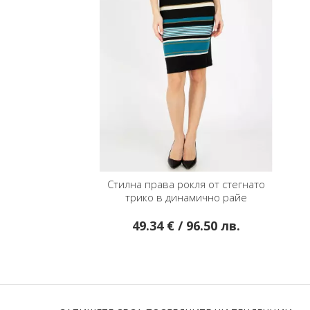
Стилна права рокля от стегнато
трико в динамично райе
49.34 € / 96.50 лв.