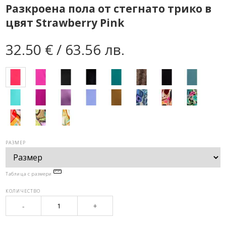
Разкроена пола от стегнато трико в
цвят Strawberry Pink
32.50 € / 63.56 лв.
РАЗМЕР
Таблица с размери
КОЛИЧЕСТВО
-
+