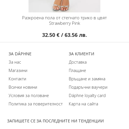
Разкроена пола от стегнато трико в цвят
Strawberry Pink
32.50 € / 63.56 лв.
ЗA DÁPHNЕ
ЗA КЛИЕНТИ
За нас
Доставка
Магазини
Плащане
Контакти
Връщане и замяна
Всички новини
Подаръчни ваучери
Условия за ползване
Dáphnе loyalty card
Политика за поверителност
Карта на сайта
ЗАПИШЕТЕ СЕ ЗА ПОСЛЕДНИТЕ НИ ТЕНДЕНЦИИ