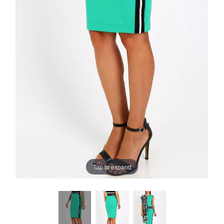
Tap to expand