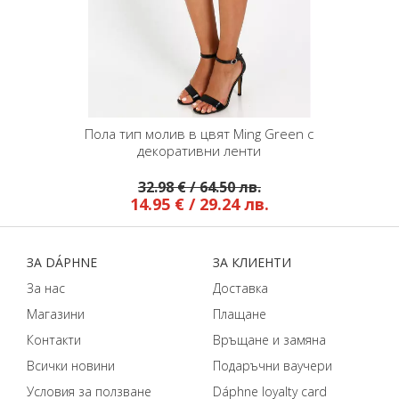
Пола тип молив в цвят Ming Green с
декоративни ленти
32.98 € / 64.50 лв.
14.95 € / 29.24 лв.
ЗA DÁPHNЕ
ЗA КЛИЕНТИ
За нас
Доставка
Магазини
Плащане
Контакти
Връщане и замяна
Всички новини
Подаръчни ваучери
Условия за ползване
Dáphnе loyalty card