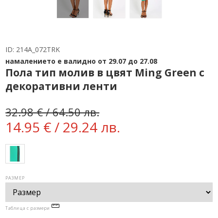
ID:
214A_072TRK
намалението е валидно от 29.07 до 27.08
Пола тип молив в цвят Ming Green с
декоративни ленти
32.98 € / 64.50 лв.
14.95 € / 29.24 лв.
РАЗМЕР
Таблица с размери