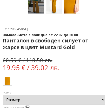
ID:
128S_4506LJ
намалението е валидно от 22.07 до 20.08
Панталон в свободен силует от
жарсе в цвят Mustard Gold
60.59 € / 118.50 лв.
19.95 € / 39.02 лв.
РАЗМЕР
Таблица с размери