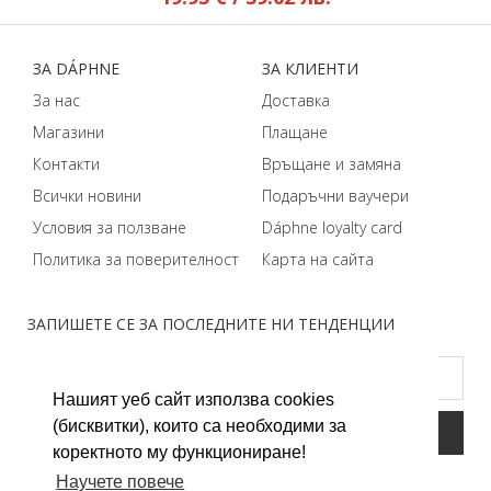
ЗA DÁPHNЕ
ЗA КЛИЕНТИ
За нас
Доставка
Магазини
Плащане
Контакти
Връщане и замяна
Всички новини
Подаръчни ваучери
Условия за ползване
Dáphnе loyalty card
Политика за поверителност
Карта на сайта
ЗАПИШЕТЕ СЕ ЗА ПОСЛЕДНИТЕ НИ ТЕНДЕНЦИИ
Нашият уеб сайт използва cookies
(бисквитки), които са необходими за
коректното му функциониране!
Научете повече