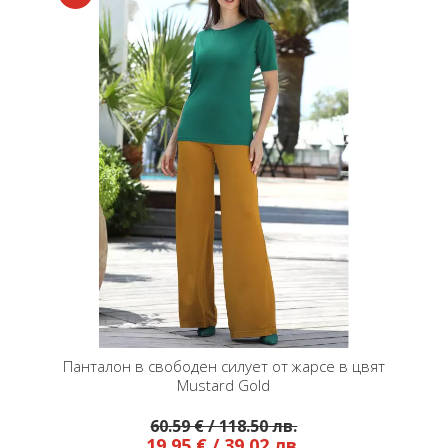
Панталон в свободен силует от жарсе в цвят
Mustard Gold
60.59 € / 118.50 лв.
19.95 € / 39.02 лв.