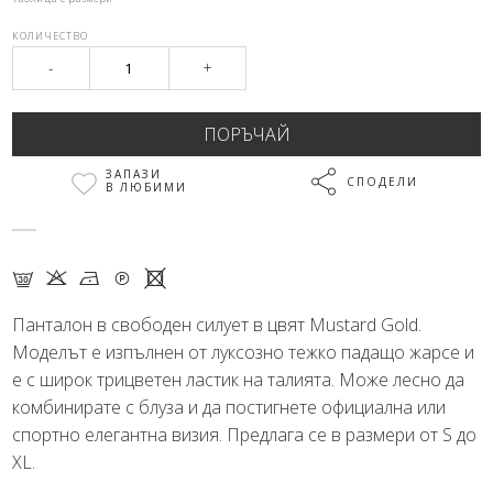
КОЛИЧЕСТВО
-
+
ЗАПАЗИ
СПОДЕЛИ
В ЛЮБИМИ
G K N Q X
Панталон в свободен силует в цвят Mustard Gold.
Моделът е изпълнен от луксозно тежко падащо жарсе и
е с широк трицветен ластик на талията. Може лесно да
комбинирате с блуза и да постигнете официална или
спортно елегантна визия. Предлага се в размери от S до
XL.