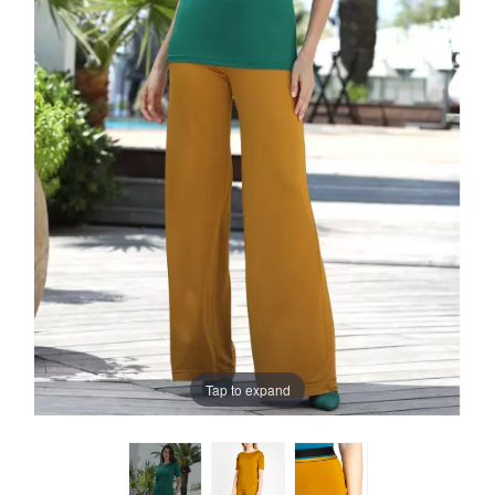
Tap to expand