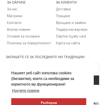
ЗA DÁPHNЕ
ЗA КЛИЕНТИ
За нас
Доставка
Магазини
Плащане
Контакти
Връщане и замяна
Всички новини
Подаръчни ваучери
Условия за ползване
Dáphnе loyalty card
Политика за поверителност
Карта на сайта
ЗАПИШЕТЕ СЕ ЗА ПОСЛЕДНИТЕ НИ ТЕНДЕНЦИИ
Нашият уеб сайт използва cookies
(бисквитки), които са необходими за
коректното му функциониране!
Научете повече
Разбирам