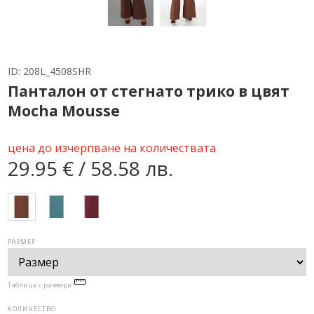
ID:
208L_4508SHR
Панталон от стегнато трико в цвят
Mocha Mousse
цена до изчерпване на количествата
29.95 € / 58.58 лв.
РАЗМЕР
Таблица с размери
КОЛИЧЕСТВО