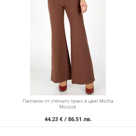
Панталон от стегнато трико в цвят Mocha
Mousse
44.23 € / 86.51 лв.