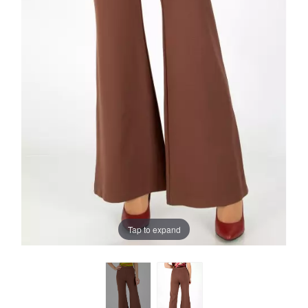
Tap to expand