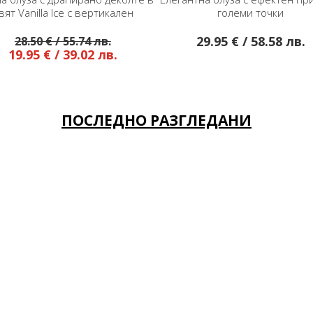
ен
големи точки
пачуър
29.95 € / 58.58 лв.
31.95 € /
ПОСЛЕДНО РАЗГЛЕДАНИ