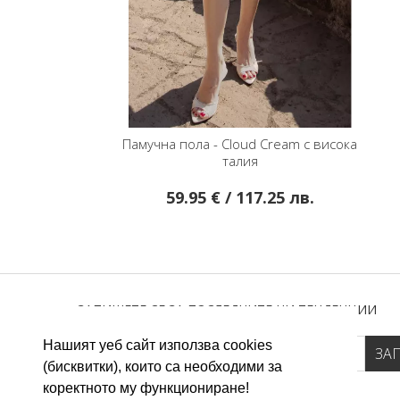
Памучна пола - Cloud Cream с висока
талия
59.95 € / 117.25 лв.
ЗАПИШЕТЕ СЕ ЗА ПОСЛЕДНИТЕ НИ ТЕНДЕНЦИИ
Нашият уеб сайт използва cookies
(бисквитки), които са необходими за
коректното му функциониране!