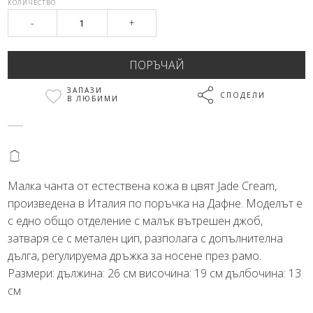
КОЛИЧЕСТВО
-
+
ЗАПАЗИ
СПОДЕЛИ
В ЛЮБИМИ
@
Малка чанта от естествена кожа в цвят Jade Cream,
произведена в Италия по поръчка на Дафне. Моделът е
с едно общо отделение с малък вътрешен джоб,
затваря се с метален цип, разполага с допълнителна
дълга, регулируема дръжка за носене през рамо.
Размери: дължина: 26 см височина: 19 см дълбочина: 13
см