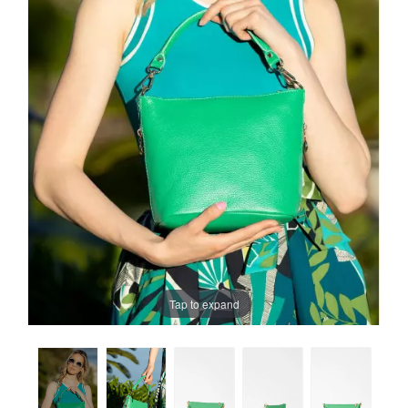
Tap to expand