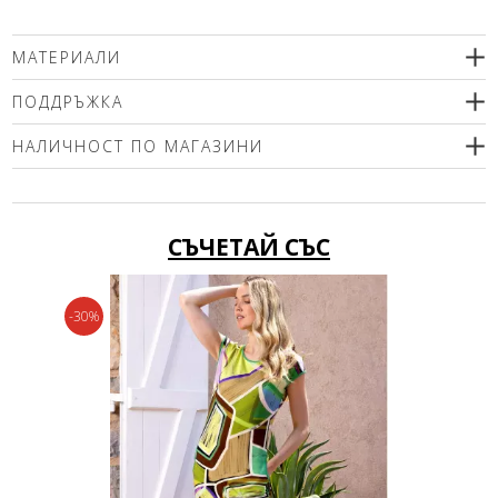
МАТЕРИАЛИ
100% естествена кожа
ПОДДРЪЖКА
подплата 100% полиестер
НАЛИЧНОСТ ПО МАГАЗИНИ
Моля изберете размер
СЪЧЕТАЙ СЪС
-30%