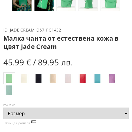
ID:
JADE CREAM_D67_PG1432
Малка чанта от естествена кожа в
цвят Jade Cream
45.99 € / 89.95 лв.
РАЗМЕР
Таблица с размери