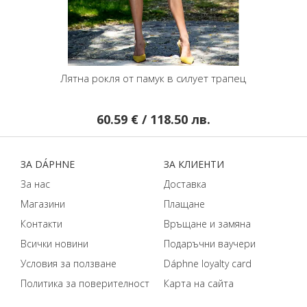
Лятна рокля от памук в силует трапец
60.59 € / 118.50 лв.
ЗA DÁPHNЕ
ЗA КЛИЕНТИ
За нас
Доставка
Магазини
Плащане
Контакти
Връщане и замяна
Всички новини
Подаръчни ваучери
Условия за ползване
Dáphnе loyalty card
Политика за поверителност
Карта на сайта