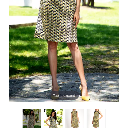
Tap to expand