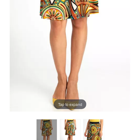
Tap to expand