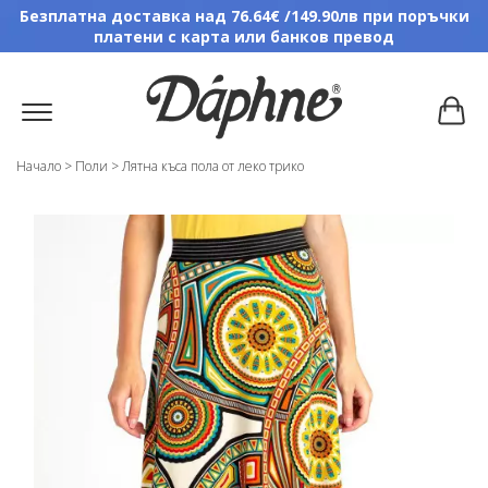
Безплатна доставка над 76.64€ /149.90лв при поръчки
платени с карта или банков превод
Начало
>
Поли
>
Лятна къса пола от леко трико