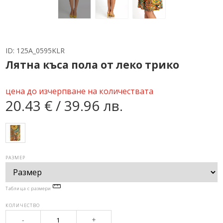
ID:
125A_0595KLR
Лятна къса пола от леко трико
цена до изчерпване на количествата
20.43 € / 39.96 лв.
РАЗМЕР
Таблица с размери
КОЛИЧЕСТВО
-
+