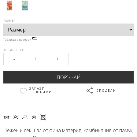
РАЗМЕР
Таблица с размери
КОЛИЧЕСТВО
-
+
ЗАПАЗИ
СПОДЕЛИ
В ЛЮБИМИ
7 K N Q X
Нежен и лек шал от фина материя, комбинация от памук,