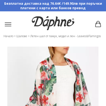
Безплатна доставка над 76.64€ /149.90лв при поръчки
платени с карта или банков превод
Начало
>
Шалове
>
Летен шал от памук, модал и лен - Leaves&Flamingos