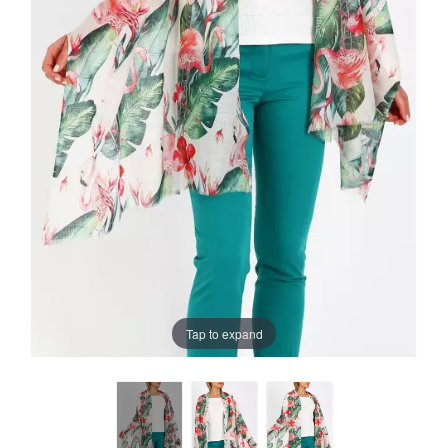
Tap to expand