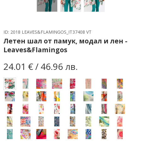
ID:
2018 LEAVES&FLAMINGOS_IT37408 VT
Летен шал от памук, модал и лен -
Leaves&Flamingos
24.01 € / 46.96 лв.