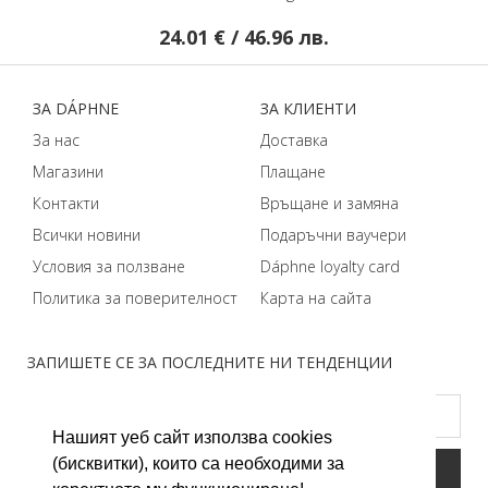
24.01 € / 46.96 лв.
ЗA DÁPHNЕ
ЗA КЛИЕНТИ
За нас
Доставка
Магазини
Плащане
Контакти
Връщане и замяна
Всички новини
Подаръчни ваучери
Условия за ползване
Dáphnе loyalty card
Политика за поверителност
Карта на сайта
ЗАПИШЕТЕ СЕ ЗА ПОСЛЕДНИТЕ НИ ТЕНДЕНЦИИ
Нашият уеб сайт използва cookies
(бисквитки), които са необходими за